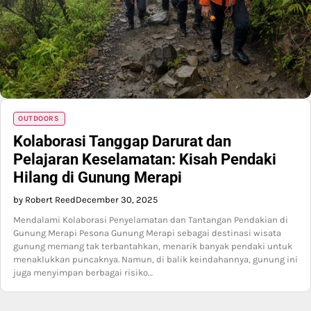
OUTDOORS
Kolaborasi Tanggap Darurat dan
Pelajaran Keselamatan: Kisah Pendaki
Hilang di Gunung Merapi
by Robert Reed
December 30, 2025
Mendalami Kolaborasi Penyelamatan dan Tantangan Pendakian di
Gunung Merapi Pesona Gunung Merapi sebagai destinasi wisata
gunung memang tak terbantahkan, menarik banyak pendaki untuk
menaklukkan puncaknya. Namun, di balik keindahannya, gunung ini
juga menyimpan berbagai risiko…