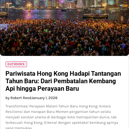
OUTDOORS
Pariwisata Hong Kong Hadapi Tantangan
Tahun Baru: Dari Pembatalan Kembang
Api hingga Perayaan Baru
by Robert Reed
January 1, 2026
Transformasi Perayaan Malam Tahun Baru Hong Kong: Antara
Resiliensi dan Harapan Baru Momen pergantian tahun selalu
menjadi sorotan utama di berbagai kota metropolitan dunia, tak
terkecuali Hong Kong. Dikenal dengan spektakel kembang apinya
yang memukau,…