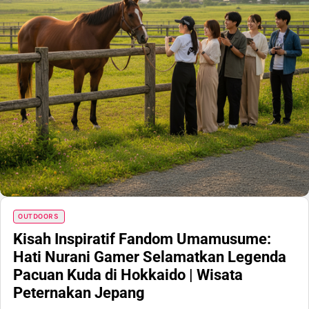
OUTDOORS
Kisah Inspiratif Fandom Umamusume:
Hati Nurani Gamer Selamatkan Legenda
Pacuan Kuda di Hokkaido | Wisata
Peternakan Jepang