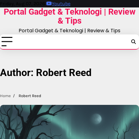
Skip
Friday, Aug 07, 2026
Youtube
Portal Gadget & Teknologi | Review
to
content
& Tips
Portal Gadget & Teknologi | Review & Tips
Author:
Robert Reed
Home
Robert Reed