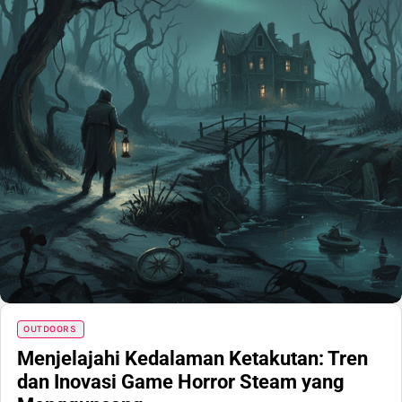
OUTDOORS
Menjelajahi Kedalaman Ketakutan: Tren
dan Inovasi Game Horror Steam yang