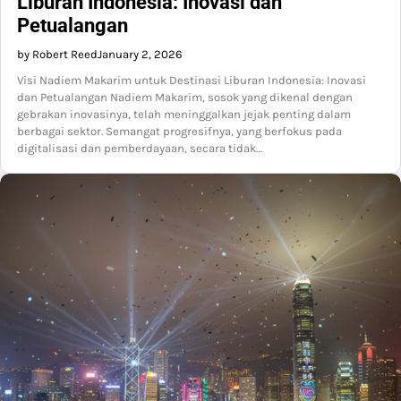
Liburan Indonesia: Inovasi dan
Petualangan
by Robert Reed
January 2, 2026
Visi Nadiem Makarim untuk Destinasi Liburan Indonesia: Inovasi
dan Petualangan Nadiem Makarim, sosok yang dikenal dengan
gebrakan inovasinya, telah meninggalkan jejak penting dalam
berbagai sektor. Semangat progresifnya, yang berfokus pada
digitalisasi dan pemberdayaan, secara tidak…