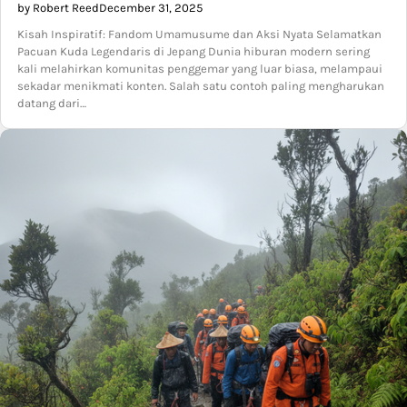
by Robert Reed
December 31, 2025
Kisah Inspiratif: Fandom Umamusume dan Aksi Nyata Selamatkan
Pacuan Kuda Legendaris di Jepang Dunia hiburan modern sering
kali melahirkan komunitas penggemar yang luar biasa, melampaui
sekadar menikmati konten. Salah satu contoh paling mengharukan
datang dari…