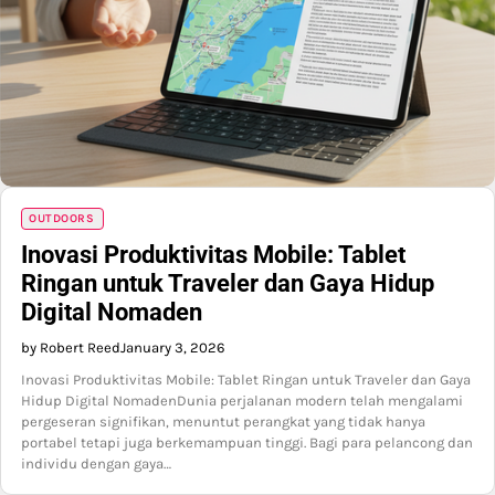
OUTDOORS
Inovasi Produktivitas Mobile: Tablet
Ringan untuk Traveler dan Gaya Hidup
Digital Nomaden
by Robert Reed
January 3, 2026
Inovasi Produktivitas Mobile: Tablet Ringan untuk Traveler dan Gaya
Hidup Digital NomadenDunia perjalanan modern telah mengalami
pergeseran signifikan, menuntut perangkat yang tidak hanya
portabel tetapi juga berkemampuan tinggi. Bagi para pelancong dan
individu dengan gaya…