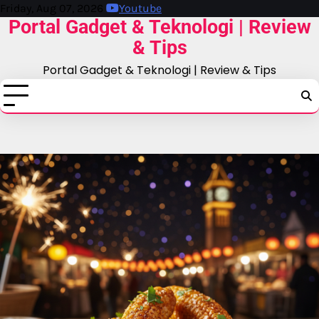
Skip
Friday, Aug 07, 2026
Youtube
Portal Gadget & Teknologi | Review
to
content
& Tips
Portal Gadget & Teknologi | Review & Tips